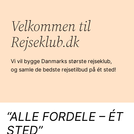
Velkommen til
Rejseklub.dk
Vi vil bygge Danmarks største rejseklub,
og samle de bedste rejsetilbud på ét sted!
“ALLE FORDELE – ÉT
STED”